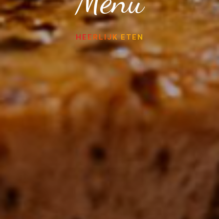
Menu
HEERLIJK ETEN